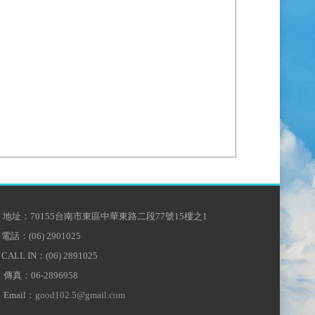
地址：70155台南市東區中華東路二段77號15樓之1
電話：(06) 2901025
CALL IN：(06) 2891025
傳真：06-2896958
Email：
good102.5@gmail.com