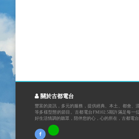
關於古都電台
豐富的資訊，多元的服務，提供經典、本土、都會、
等多樣型態的節目。古都電台FM102.5期許滿足每一
好生活情調的聽眾，陪伴您的心，心的所在，古都電台