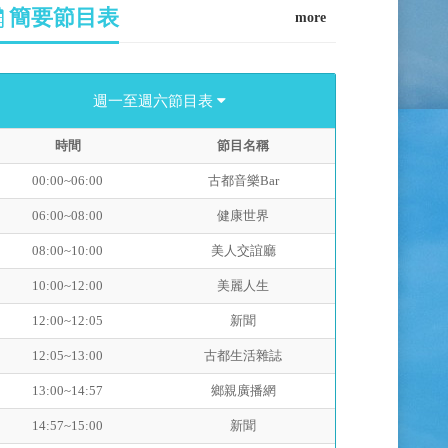
簡要節目表
more
週一至週六節目表
時間
節目名稱
00:00~06:00
古都音樂Bar
06:00~08:00
健康世界
08:00~10:00
美人交誼廳
10:00~12:00
美麗人生
12:00~12:05
新聞
12:05~13:00
古都生活雜誌
13:00~14:57
鄉親廣播網
14:57~15:00
新聞