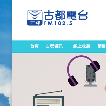
首頁
古都資訊
線上收聽
節目