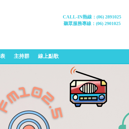
CALL-IN熱線：(06) 2891025
聽眾服務專線：(06) 2901025
表
主持群
線上點歌