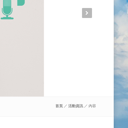
首頁
／
活動資訊
／ 內容