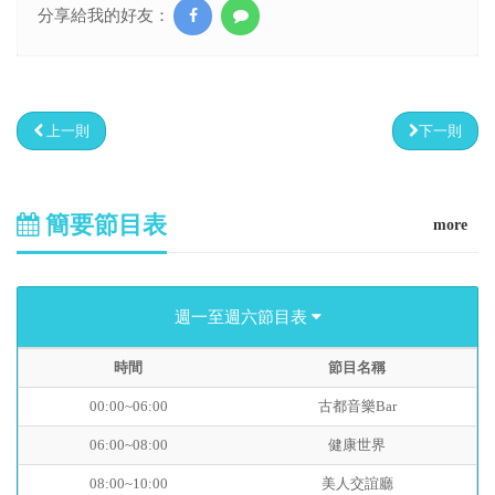
分享給我的好友：
上一則
下一則
簡要節目表
more
週一至週六節目表
時間
節目名稱
00:00~06:00
古都音樂Bar
06:00~08:00
健康世界
08:00~10:00
美人交誼廳