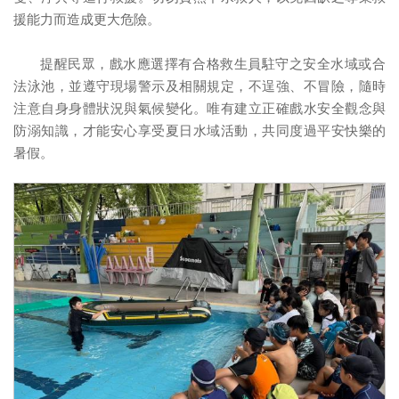
援能力而造成更大危險。
提醒民眾，戲水應選擇有合格救生員駐守之安全水域或合
法泳池，並遵守現場警示及相關規定，不逞強、不冒險，隨時
注意自身身體狀況與氣候變化。唯有建立正確戲水安全觀念與
防溺知識，才能安心享受夏日水域活動，共同度過平安快樂的
暑假。