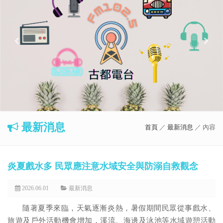
最新消息
首頁
／
最新消息
／ 內容
炎夏戲水多 民眾應注意水域安全與防溺自救觀念
2026.06.01
最新消息
隨著夏季來臨，天氣逐漸炎熱，暑假期間民眾從事戲水、
旅遊及戶外活動機會增加，溪流、海邊及泳池等水域遊憩活動