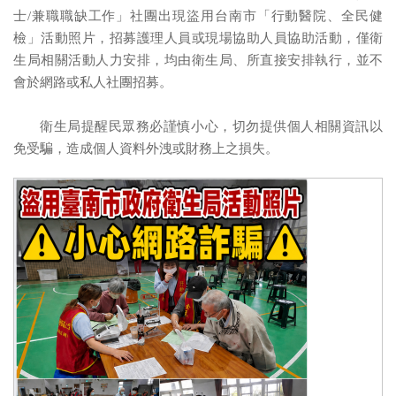
士/兼職職缺工作」社團出現盜用台南市「行動醫院、全民健
檢」活動照片，招募護理人員或現場協助人員協助活動，僅衛
生局相關活動人力安排，均由衛生局、所直接安排執行，並不
會於網路或私人社團招募。
衛生局提醒民眾務必謹慎小心，切勿提供個人相關資訊以
免受騙，造成個人資料外洩或財務上之損失。