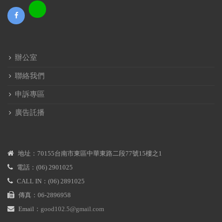
辦公室
聯絡我們
申訴專區
廣告託播
地址：70155台南市東區中華東路二段77號15樓之1
電話：(06) 2901025
CALL IN：(06) 2891025
傳真：06-2896958
Email：
good102.5@gmail.com