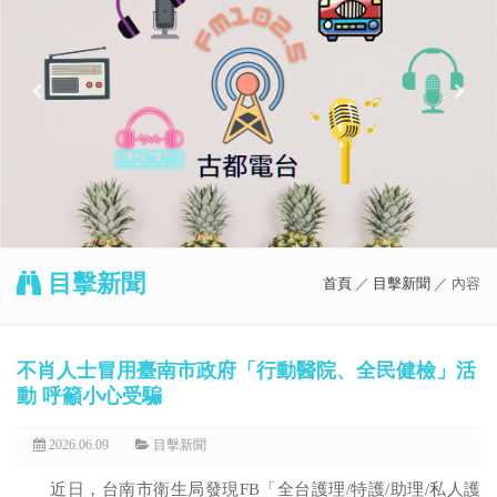
目擊新聞
首頁
／
目擊新聞
／ 內容
不肖人士冒用臺南市政府「行動醫院、全民健檢」活
動 呼籲小心受騙
2026.06.09
目擊新聞
近日，台南市衛生局發現FB「全台護理/特護/助理/私人護