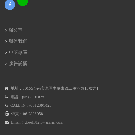
辦公室
聯絡我們
申訴專區
廣告託播
地址：70155台南市東區中華東路二段77號15樓之1
電話：(06) 2901025
CALL IN：(06) 2891025
傳真：06-2896958
Email：
good102.5@gmail.com